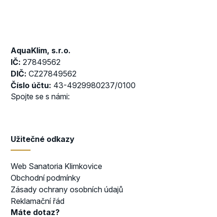
AquaKlim, s.r.o.
IČ:
27849562
DIČ:
CZ27849562
Číslo účtu:
43-4929980237/0100
Spojte se s námi:
Užitečné odkazy
Web Sanatoria Klimkovice
Obchodní podmínky
Zásady ochrany osobních údajů
Reklamační řád
Máte dotaz?