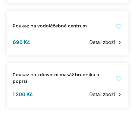
Poukaz na vodoléčebné centrum
s DPH
690 Kč
Detail zboží
Poukaz na zdravotní masáž hrudníku a
poprsí
s DPH
1 200 Kč
Detail zboží