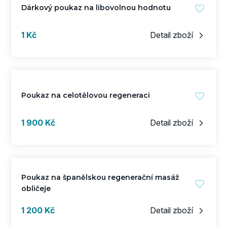
Dárkový poukaz na libovolnou hodnotu
s DPH
1 Kč
Detail zboží
Poukaz na celotělovou regeneraci
s DPH
1 900 Kč
Detail zboží
Poukaz na španělskou regenerační masáž
obličeje
s DPH
1 200 Kč
Detail zboží